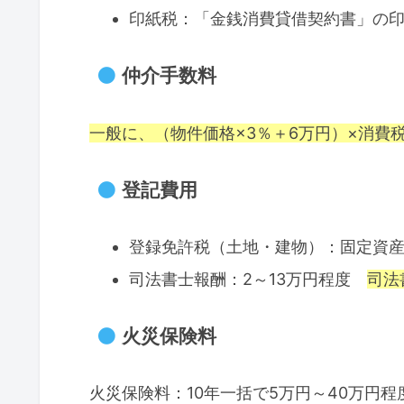
印紙税：「金銭消費貸借契約書」の印
仲介手数料
一般に、（物件価格×3％＋6万円）×消費
登記費用
登録免許税（土地・建物）：固定資産
司法書士報酬：2～13万円程度
司法
火災保険料
火災保険料：10年一括で5万円～40万円程