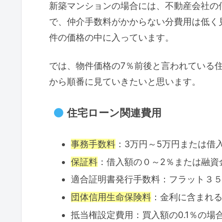
新築マンションの場合には、不動産会社の
で、仲介手数料がかからない分費用は低く
件の価格の中に入っています。
では、物件価格の7％前後と言われている
から順番に見ていきたいと思います。
住宅ローン関連費用
事務手数料
：3万円～5万円または借入
保証料
：借入額の０～2％または融資
適合証明書発行手数料：フラット３５
団体信用生命保険料
：金利に含まれる
抵当権設定費用：買入額の0.1％の場合