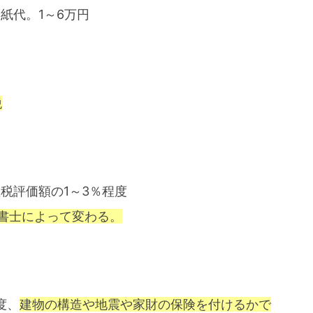
紙代。1～6万円
税
税評価額の1～3％程度
書士によって変わる。
度、
建物の構造や地震や家財の保険を付けるかで