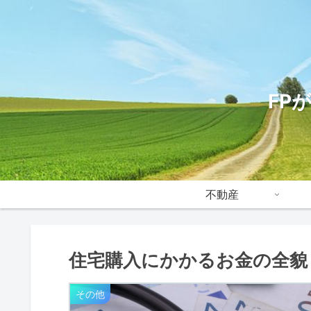
FP
不動産
住宅購入にかかるお金の全貌
その他