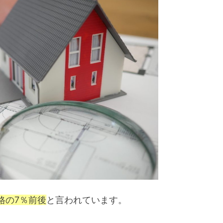
格の7％前後
と言われています。