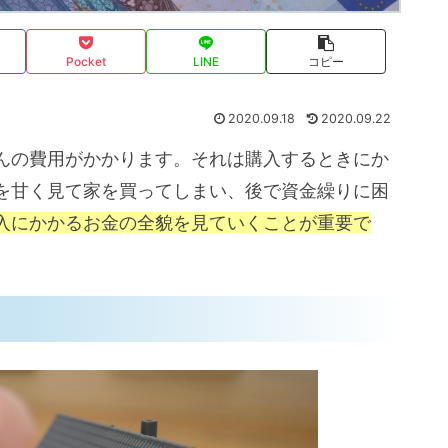
Pocket
LINE
コピー
2020.09.18
2020.09.22
んの費用がかかります。それは購入するときにか
を甘く見て家を買ってしまい、後で資金繰りに困
入にかかるお金の全貌を見ていくことが重要で