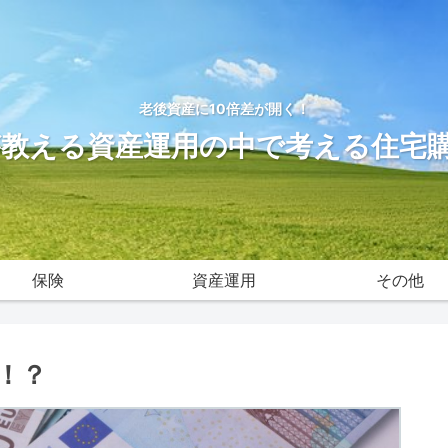
老後資産に10倍差が開く！
が教える資産運用の中で考える住宅
保険
資産運用
その他
！？