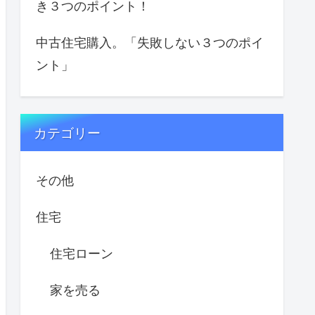
き３つのポイント！
中古住宅購入。「失敗しない３つのポイ
ント」
カテゴリー
その他
住宅
住宅ローン
家を売る