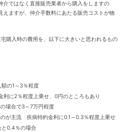
仲介ではなく直接販売業者から購入をしますの
見えますが、仲介手数料にあたる販売コストが物
住宅購入時の費用を、以下に大きいと思われるもの
額の1～3％程度
金利に2％程度上乗せ、0円のところもあり
の場合で3～7万円程度
のが主流 疾病特約金利に0.1～0.3％程度上乗せ
と0.4％の場合