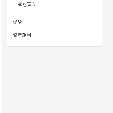
家を買う
保険
資産運用