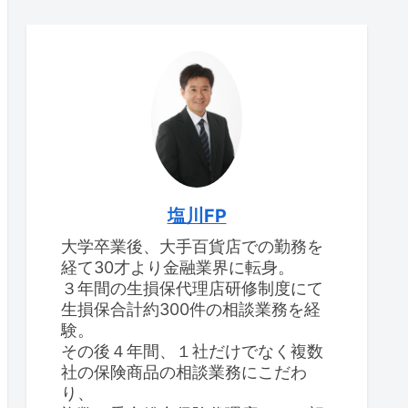
塩川FP
大学卒業後、大手百貨店での勤務を
経て30才より金融業界に転身。
３年間の生損保代理店研修制度にて
生損保合計約300件の相談業務を経
験。
その後４年間、１社だけでなく複数
社の保険商品の相談業務にこだわ
り、