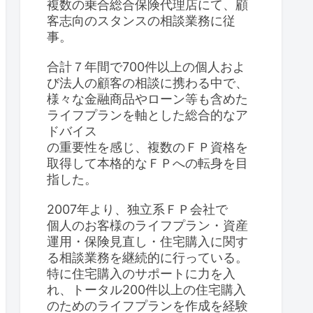
複数の乗合総合保険代理店にて、顧
客志向のスタンスの相談業務に従
事。
合計７年間で700件以上の個人およ
び法人の顧客の相談に携わる中で、
様々な金融商品やローン等も含めた
ライフプランを軸とした総合的なア
ドバイス
の重要性を感じ、複数のＦＰ資格を
取得して本格的なＦＰへの転身を目
指した。
2007年より、独立系ＦＰ会社で
個人のお客様のライフプラン・資産
運用・保険見直し・住宅購入に関す
る相談業務を継続的に行っている。
特に住宅購入のサポートに力を入
れ、トータル200件以上の住宅購入
のためのライフプランを作成を経験