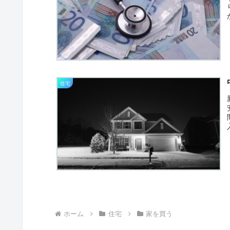
住宅
ホーム
住宅
家を買う