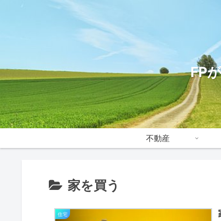
FP
不動産
家を買う
住宅