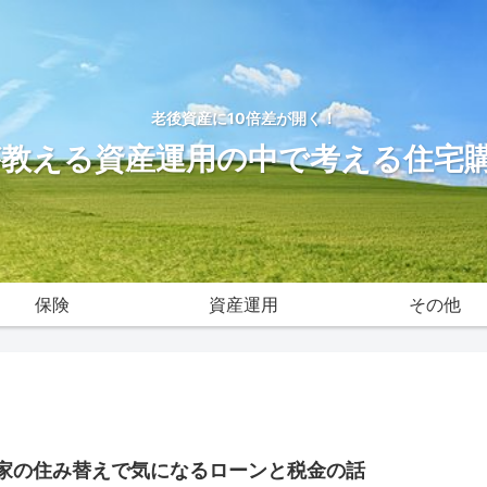
老後資産に10倍差が開く！
が教える資産運用の中で考える住宅
保険
資産運用
その他
家の住み替えで気になるローンと税金の話