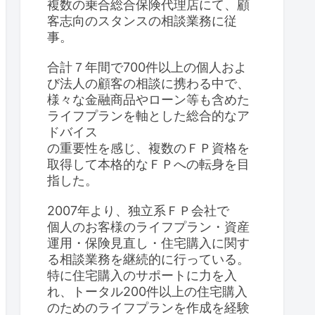
複数の乗合総合保険代理店にて、顧
客志向のスタンスの相談業務に従
事。
合計７年間で700件以上の個人およ
び法人の顧客の相談に携わる中で、
様々な金融商品やローン等も含めた
ライフプランを軸とした総合的なア
ドバイス
の重要性を感じ、複数のＦＰ資格を
取得して本格的なＦＰへの転身を目
指した。
2007年より、独立系ＦＰ会社で
個人のお客様のライフプラン・資産
運用・保険見直し・住宅購入に関す
る相談業務を継続的に行っている。
特に住宅購入のサポートに力を入
れ、トータル200件以上の住宅購入
のためのライフプランを作成を経験