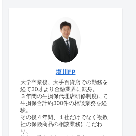
塩川FP
大学卒業後、大手百貨店での勤務を
経て30才より金融業界に転身。
３年間の生損保代理店研修制度にて
生損保合計約300件の相談業務を経
験。
その後４年間、１社だけでなく複数
社の保険商品の相談業務にこだわ
り、