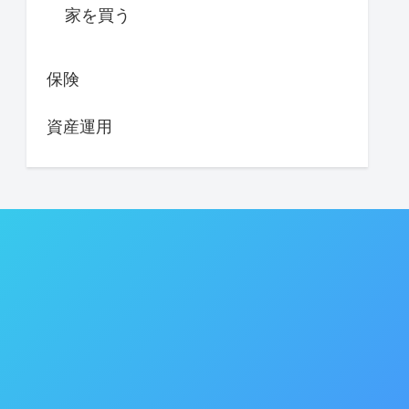
家を買う
保険
資産運用