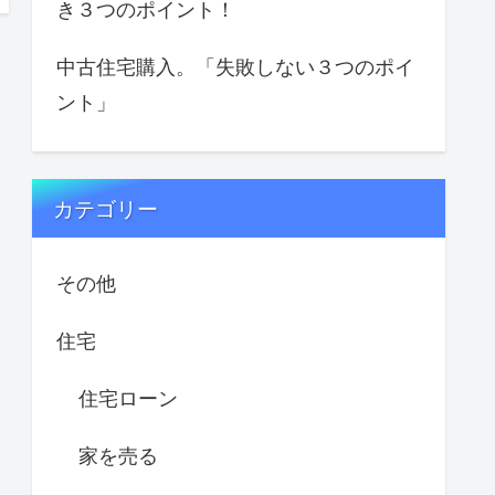
き３つのポイント！
中古住宅購入。「失敗しない３つのポイ
ント」
カテゴリー
その他
住宅
住宅ローン
家を売る